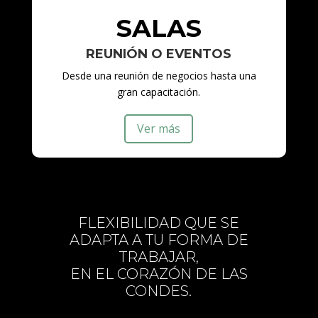
SALAS
REUNIÓN O EVENTOS
Desde una reunión de negocios hasta una
gran capacitación.
Ver más
FLEXIBILIDAD QUE SE
ADAPTA A TU FORMA DE
TRABAJAR,
EN EL CORAZÓN DE LAS
CONDES.