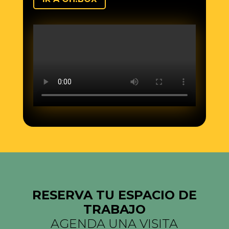
RESERVA TU ESPACIO DE
TRABAJO
AGENDA UNA VISITA