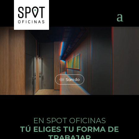
Reproductor
de
Video
Sonido
EN SPOT OFICINAS
TÚ ELIGES TU FORMA DE
TRABAJAR