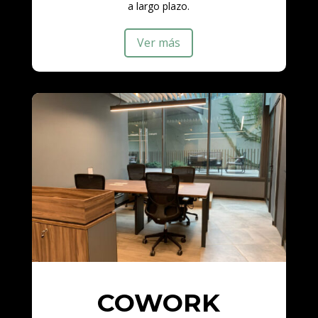
a largo plazo.
Ver más
COWORK