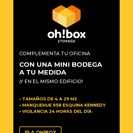
COMPLEMENTA TU OFICINA
CON UNA MINI BODEGA
A TU MEDIDA
¡Y EN EL MISMO EDIFICIO!
• TAMAÑOS DE 4 A 29 M2
• MANQUEHUE 958 ESQUINA KENNEDY
• VIGILANCIA 24 HORAS DEL DÍA
IR A OH!BOX