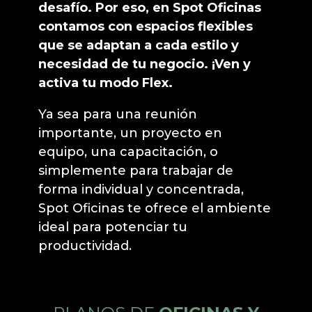
desafío. Por eso, en Spot Oficinas
contamos con espacios flexibles
que se adaptan a cada estilo y
necesidad de tu negocio. ¡Ven y
activa tu modo Flex.
Ya sea para una reunión
importante, un proyecto en
equipo, una capacitación, o
simplemente para trabajar de
forma individual y concentrada,
Spot Oficinas te ofrece el ambiente
ideal para potenciar tu
productividad.